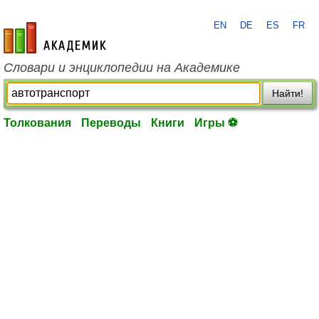
EN
DE
ES
FR
academic.ru
Словари и энциклопедии на Академике
Найти!
Толкования
Переводы
Книги
Игры ⚽