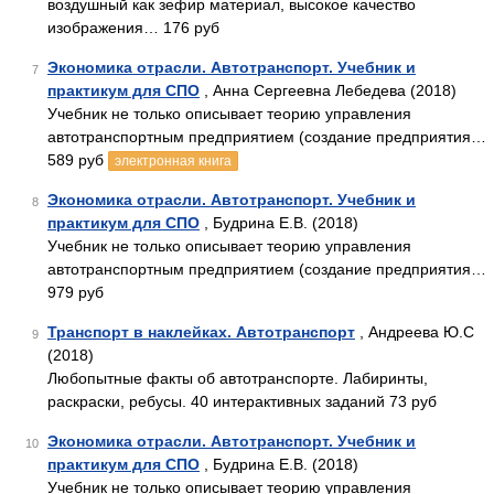
воздушный как зефир материал, высокое качество
изображения… 176 руб
Экономика отрасли. Автотранспорт. Учебник и
7
практикум для СПО
, Анна Сергеевна Лебедева (2018)
Учебник не только описывает теорию управления
автотранспортным предприятием (создание предприятия…
589 руб
электронная книга
Экономика отрасли. Автотранспорт. Учебник и
8
практикум для СПО
, Будрина Е.В. (2018)
Учебник не только описывает теорию управления
автотранспортным предприятием (создание предприятия…
979 руб
Транспорт в наклейках. Автотранспорт
, Андреева Ю.С
9
(2018)
Любопытные факты об автотранспорте. Лабиринты,
раскраски, ребусы. 40 интерактивных заданий 73 руб
Экономика отрасли. Автотранспорт. Учебник и
10
практикум для СПО
, Будрина Е.В. (2018)
Учебник не только описывает теорию управления