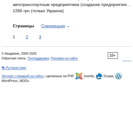
автотранспортным предприятием (создание предприятия…
1266 грн (только Украина)
Страницы
Следующая
→
1
2
3
© Академик, 2000-2026
18+
Обратная связь:
Техподдержка
,
Реклама на сайте
👣 Путешествия
Экспорт словарей на сайты
, сделанные на PHP,
Joomla,
Drupal,
WordPress, MODx.