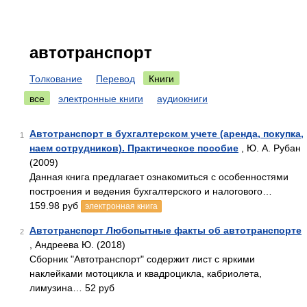
автотранспорт
Толкование
Перевод
Книги
все
электронные книги
аудиокниги
Автотранспорт в бухгалтерском учете (аренда, покупка,
1
наем сотрудников). Практическое пособие
, Ю. А. Рубан
(2009)
Данная книга предлагает ознакомиться с особенностями
построения и ведения бухгалтерского и налогового…
159.98 руб
электронная книга
Автотранспорт Любопытные факты об автотранспорте
2
, Андреева Ю. (2018)
Сборник "Автотранспорт" содержит лист с яркими
наклейками мотоцикла и квадроцикла, кабриолета,
лимузина… 52 руб